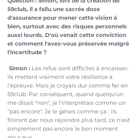
Question : Simon, lors de la création de
59club, il a fallu une sacrée dose
d'assurance pour mener cette vision à
bien, surtout avec des risques personnels
aussi lourds. D'où venait cette conviction
et comment l'avez-vous préservée malgré
l'incertitude ?
Simon :
Les refus sont difficiles à encaisser,
ils mettent vraiment votre résilience à
l'épreuve. Mais je croyais dur comme fer en
59club. Par conséquent, quand quelqu'un
me disait "non", je l'interprétais comme un
"pas encore". Je le gérais comme ça : ils
finiront par nous rejoindre plus tard, ce n'est
simplement pas encore le bon moment
pour eux.