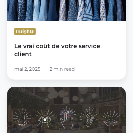
Insights
Le vrai coût de votre service
client
mai 2, 2025
2 min read
L'importance
des
sens
et
de
la