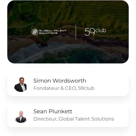
Simon
Simon Wordsworth
Wordsworth
Fondateur & CEO, 59club
Sean
Sean Plunkett
Plunkett
Directeur, Global Talent Solutions